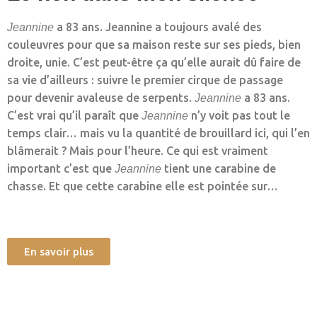
a 83 ans. Jeannine a toujours avalé des
Jeannine
couleuvres pour que sa maison reste sur ses pieds, bien
droite, unie. C’est peut-être ça qu’elle aurait dû faire de
sa vie d’ailleurs : suivre le premier cirque de passage
pour devenir avaleuse de serpents.
a 83 ans.
Jeannine
C’est vrai qu’il paraît que
n’y voit pas tout le
Jeannine
temps clair… mais vu la quantité de brouillard ici, qui l’en
blâmerait ? Mais pour l’heure. Ce qui est vraiment
important c’est que
tient une carabine de
Jeannine
chasse. Et que cette carabine elle est pointée sur…
En savoir plus