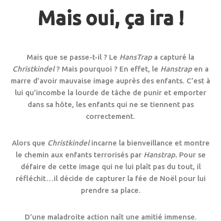
Mais oui, ça ira !
Mais que se passe-t-il ? Le
HansTrap
a capturé la
Christkindel
? Mais pourquoi ? En effet, le
Hanstrap
en a
marre d’avoir mauvaise image auprès des enfants. C’est à
lui qu’incombe la lourde de tâche de punir et emporter
dans sa hôte, les enfants qui ne se tiennent pas
correctement.
Alors que
Christkindel
incarne la bienveillance et montre
le chemin aux enfants terrorisés par
Hanstrap.
Pour se
défaire de cette image qui ne lui plaît pas du tout, il
réfléchit…il décide de capturer la fée de Noël pour lui
prendre sa place.
D’une maladroite action naît une amitié immense.