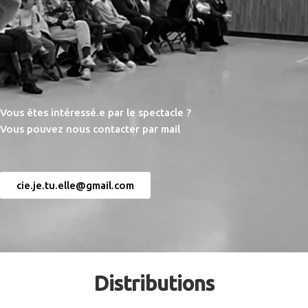
Vous êtes intéressé.e par le spectacle ?
Vous pouvez nous contacter par mail
cie.je.tu.elle@gmail.com
Distributions